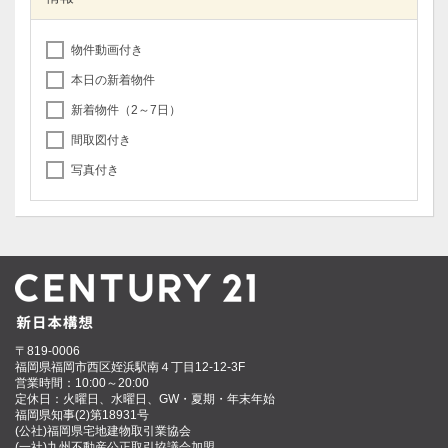
物件動画付き
本日の新着物件
新着物件（2～7日）
間取図付き
写真付き
〒819-0006
福岡県福岡市西区姪浜駅南４丁目12-12-3F
営業時間：10:00～20:00
定休日：火曜日、水曜日、GW・夏期・年末年始
福岡県知事(2)第18931号
(公社)福岡県宅地建物取引業協会
(一社)九州不動産公正取引協議会加盟