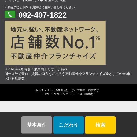
不動産のこと何でもお気軽にお問い合わせください
092-407-1822
※2026年7月時点／東京商工リサーチ調べ
同一屋号で売買・賃貸の両方を取り扱う不動産仲介フランチャイズ業としての全国に
おける店舗数
センチュリー21の加盟店は、すべて独立・自営です。
© 2019-2026 センチュリー21新日本構想
基本条件
こだわり
検索