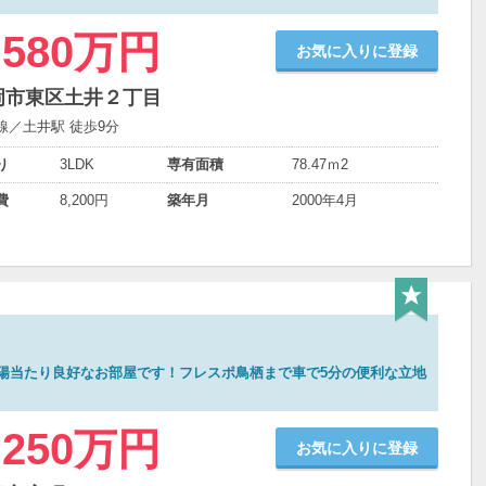
,580万円
お気に入りに登録
岡市東区土井２丁目
線／土井駅 徒歩9分
り
3LDK
専有面積
78.47ｍ
2
費
8,200円
築年月
2000年4月
陽当たり良好なお部屋です！フレスポ鳥栖まで車で5分の便利な立地
,250万円
お気に入りに登録