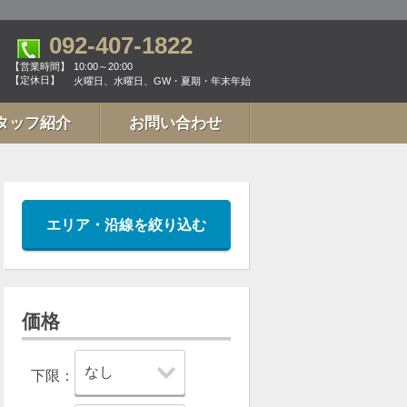
092-407-1822
【営業時間】
10:00～20:00
【定休日】
火曜日、水曜日、GW・夏期・年末年始
タッフ紹介
お問い合わせ
エリア・沿線を絞り込む
価格
下限：