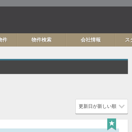
物件
物件検索
会社情報
ス