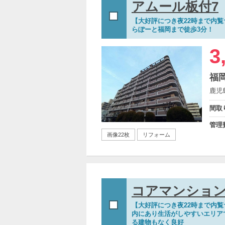
アムール板付7
【大好評につき夜22時まで内覧
らぽーと福岡まで徒歩3分！
3
福
鹿児
間取
管理
画像22枚
リフォーム
コアマンショ
【大好評につき夜22時まで内
内にあり生活がしやすいエリア
る建物もなく良好